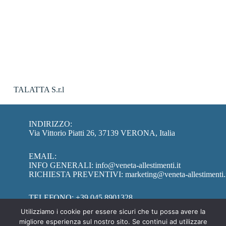
TALATTA S.r.l
INDIRIZZO:
Via Vittorio Piatti 26, 37139 VERONA, Italia
EMAIL:
INFO GENERALI:
info@veneta-allestimenti.it
RICHIESTA PREVENTIVI:
marketing@veneta-allestimenti.
TELEFONO:
+39 045 8901328
Utilizziamo i cookie per essere sicuri che tu possa avere la
migliore esperienza sul nostro sito. Se continui ad utilizzare