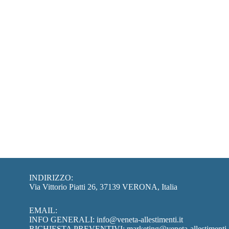
INDIRIZZO:
Via Vittorio Piatti 26, 37139 VERONA, Italia
EMAIL:
INFO GENERALI:
info@veneta-allestimenti.it
RICHIESTA PREVENTIVI:
marketing@veneta-allestimenti.