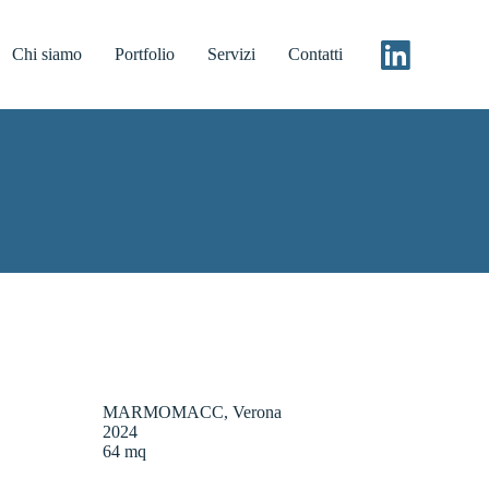
Chi siamo
Portfolio
Servizi
Contatti
MARMOMACC, Verona
2024
64 mq