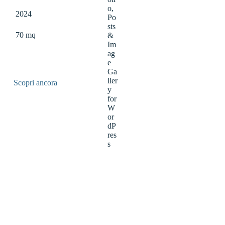
2024
70 mq
Scopri ancora