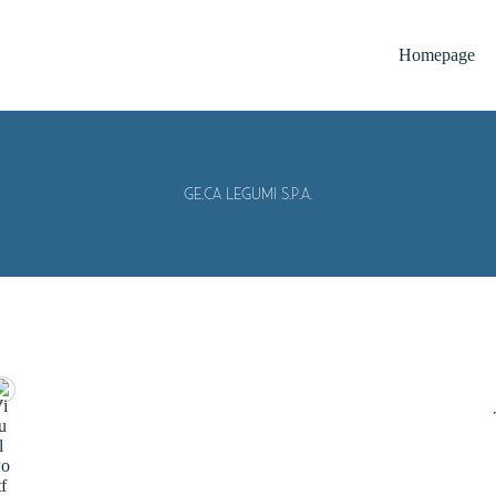
Homepage
GE.CA LEGUMI S.P.A.