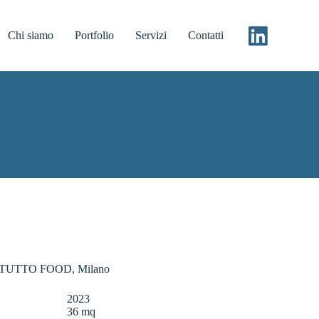
Chi siamo
Portfolio
Servizi
Contatti
TUTTO FOOD, Milano
2023
36 mq