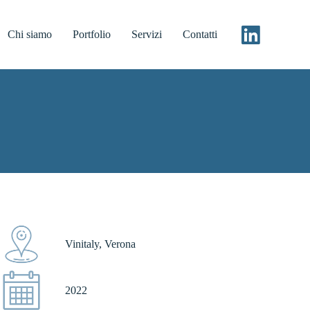
Chi siamo
Portfolio
Servizi
Contatti
Vinitaly, Verona
2022