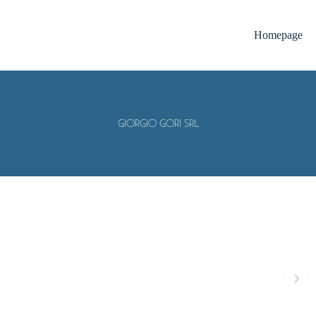
Homepage
Giorgio Gori Srl