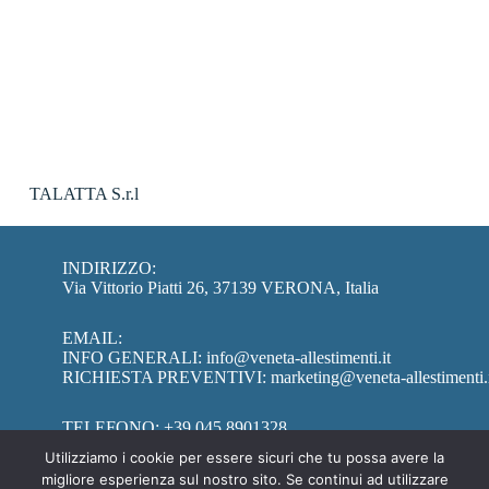
TALATTA S.r.l
INDIRIZZO:
Via Vittorio Piatti 26, 37139 VERONA, Italia
EMAIL:
INFO GENERALI:
info@veneta-allestimenti.it
RICHIESTA PREVENTIVI:
marketing@veneta-allestimenti.
TELEFONO:
+39 045 8901328
Utilizziamo i cookie per essere sicuri che tu possa avere la
migliore esperienza sul nostro sito. Se continui ad utilizzare