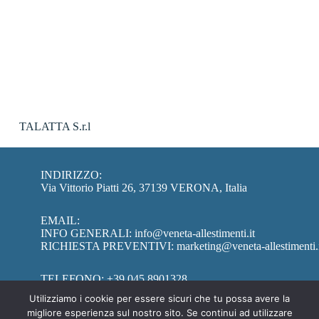
TALATTA S.r.l
INDIRIZZO:
Via Vittorio Piatti 26, 37139 VERONA, Italia
EMAIL:
INFO GENERALI:
info@veneta-allestimenti.it
RICHIESTA PREVENTIVI:
marketing@veneta-allestimenti.
TELEFONO:
+39 045 8901328
Utilizziamo i cookie per essere sicuri che tu possa avere la
migliore esperienza sul nostro sito. Se continui ad utilizzare