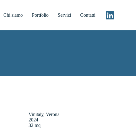
Chi siamo
Portfolio
Servizi
Contatti
Vinitaly, Verona
2024
32 mq