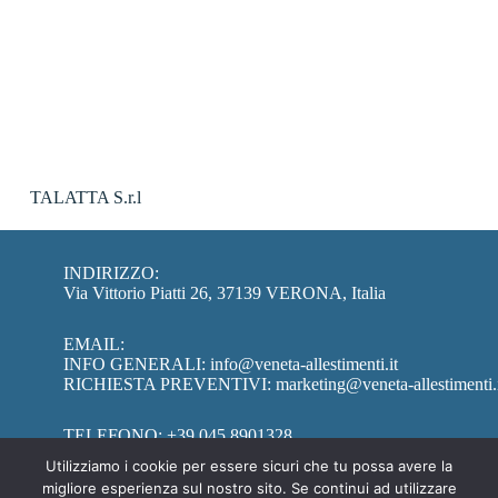
TALATTA S.r.l
INDIRIZZO:
Via Vittorio Piatti 26, 37139 VERONA, Italia
EMAIL:
INFO GENERALI:
info@veneta-allestimenti.it
RICHIESTA PREVENTIVI:
marketing@veneta-allestimenti.
TELEFONO:
+39 045 8901328
Utilizziamo i cookie per essere sicuri che tu possa avere la
migliore esperienza sul nostro sito. Se continui ad utilizzare