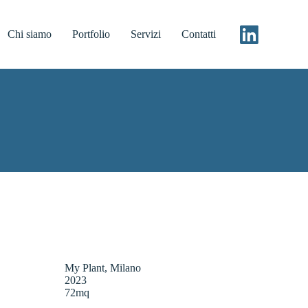
Chi siamo
Portfolio
Servizi
Contatti
My Plant, Milano
2023
72mq