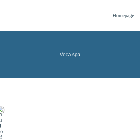
Homepage
Veca spa